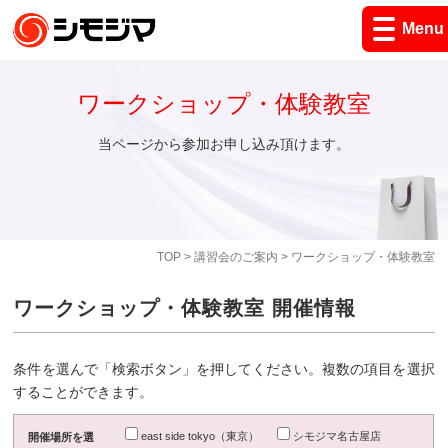
Menu
ワークショップ・体験教室
当ページから参加お申し込み頂けます。
TOP
>
講習会のご案内
> ワークショップ・体験教室
ワークショップ・体験教室 開催情報
条件を選んで「検索ボタン」を押してください。複数の項目を選択
することができます。
east side tokyo（東京）
シモジマ名古屋店
開催場所を選