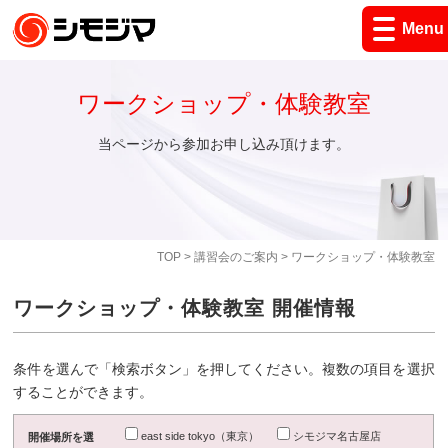
Menu
ワークショップ・体験教室
当ページから参加お申し込み頂けます。
TOP
>
講習会のご案内
> ワークショップ・体験教室
ワークショップ・体験教室 開催情報
条件を選んで「検索ボタン」を押してください。複数の項目を選択
することができます。
east side tokyo（東京）
シモジマ名古屋店
開催場所を選