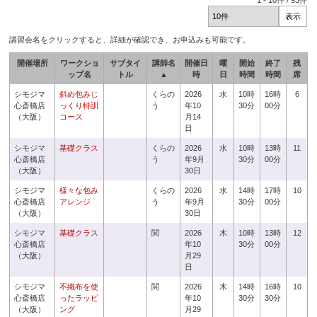
1
-
10
件 /
93
件
講習会名をクリックすると、詳細が確認でき、お申込みも可能です。
開催場所
ワークショ
サブタイ
講師名
開催日
曜
開始
終了
残
ップ名
トル
▲
時
日
時間
時間
席
シモジマ
斜め包みじ
くらの
2026
水
10時
16時
6
心斎橋店
っくり特訓
う
年10
30分
00分
（大阪）
コース
月14
日
シモジマ
基礎クラス
くらの
2026
水
10時
13時
11
心斎橋店
う
年9月
30分
00分
（大阪）
30日
シモジマ
様々な包み
くらの
2026
水
14時
17時
10
心斎橋店
アレンジ
う
年9月
30分
00分
（大阪）
30日
シモジマ
基礎クラス
関
2026
木
10時
13時
12
心斎橋店
年10
30分
00分
（大阪）
月29
日
シモジマ
不織布を使
関
2026
木
14時
16時
10
心斎橋店
ったラッピ
年10
30分
30分
（大阪）
ング
月29