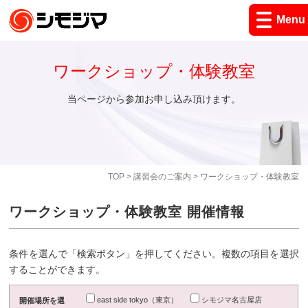
Menu
ワークショップ・体験教室
当ページから参加お申し込み頂けます。
TOP
>
講習会のご案内
> ワークショップ・体験教室
ワークショップ・体験教室 開催情報
条件を選んで「検索ボタン」を押してください。複数の項目を選択
することができます。
east side tokyo（東京）
シモジマ名古屋店
開催場所を選