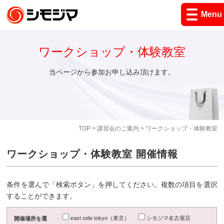
Menu
ワークショップ・体験教室
当ページから参加お申し込み頂けます。
TOP
>
講習会のご案内
> ワークショップ・体験教室
ワークショップ・体験教室 開催情報
条件を選んで「検索ボタン」を押してください。複数の項目を選択
することができます。
east side tokyo（東京）
シモジマ名古屋店
開催場所を選