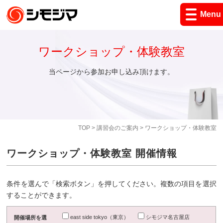
Menu
ワークショップ・体験教室
当ページから参加お申し込み頂けます。
TOP
>
講習会のご案内
> ワークショップ・体験教室
ワークショップ・体験教室 開催情報
条件を選んで「検索ボタン」を押してください。複数の項目を選択
することができます。
east side tokyo（東京）
シモジマ名古屋店
開催場所を選