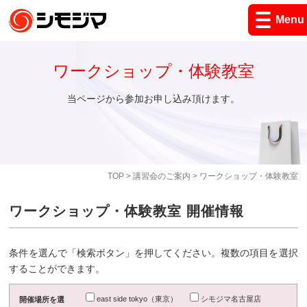
Menu
ワークショップ・体験教室
当ページから参加お申し込み頂けます。
TOP
>
講習会のご案内
> ワークショップ・体験教室
ワークショップ・体験教室 開催情報
条件を選んで「検索ボタン」を押してください。複数の項目を選択
することができます。
east side tokyo（東京）
シモジマ名古屋店
開催場所を選