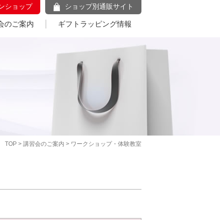
ンショップ
ショップ別通販サイト
会のご案内
ギフトラッピング情報
TOP
>
講習会のご案内
> ワークショップ・体験教室