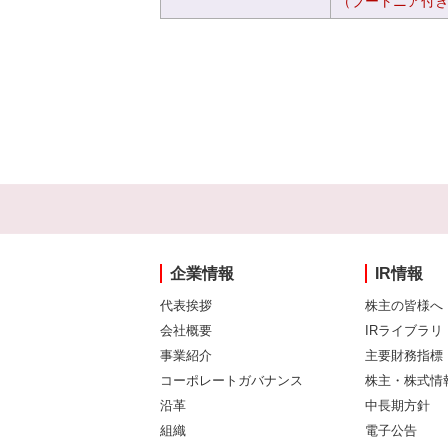
（ブートニア付
企業情報
IR情報
代表挨拶
株主の皆様へ
会社概要
IRライブラリ
事業紹介
主要財務指標
コーポレートガバナンス
株主・株式情
沿革
中長期方針
組織
電子公告