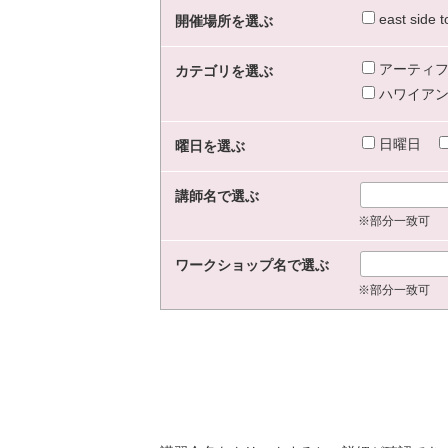
east sid
開催場所を選ぶ
アーティフ
カテゴリを選ぶ
ハワイアン
日曜日
曜日を選ぶ
講師名で選ぶ
※部分一致可
ワークショップ名で選ぶ
※部分一致可