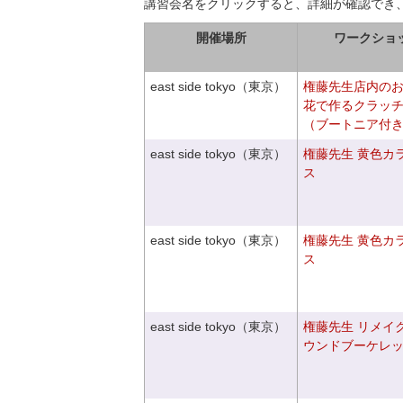
講習会名をクリックすると、詳細が確認でき
開催場所
ワークショ
east side tokyo（東京）
権藤先生店内の
花で作るクラッ
（ブートニア付
east side tokyo（東京）
権藤先生 黄色カ
ス
east side tokyo（東京）
権藤先生 黄色カ
ス
east side tokyo（東京）
権藤先生 リメイ
ウンドブーケレ