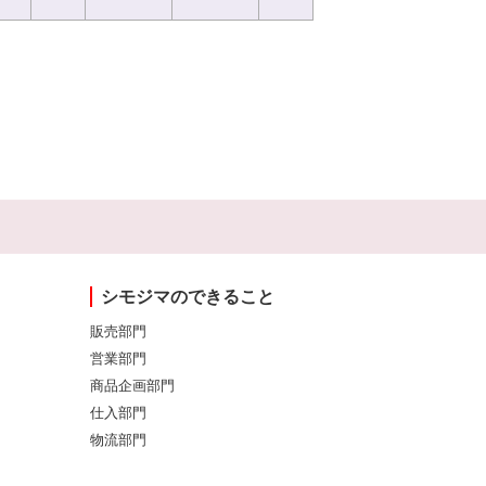
シモジマのできること
販売部門
営業部門
商品企画部門
仕入部門
物流部門