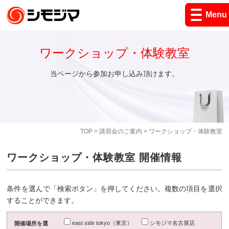
Menu
ワークショップ・体験教室
当ページから参加お申し込み頂けます。
TOP
>
講習会のご案内
> ワークショップ・体験教室
ワークショップ・体験教室 開催情報
条件を選んで「検索ボタン」を押してください。複数の項目を選択
することができます。
east side tokyo（東京）
シモジマ名古屋店
開催場所を選