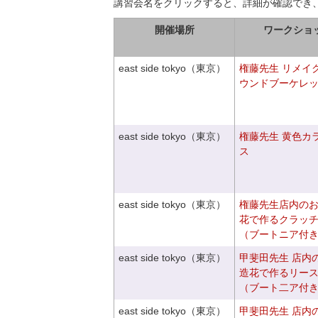
講習会名をクリックすると、詳細が確認でき
開催場所
ワークショ
east side tokyo（東京）
権藤先生 リメイ
ウンドブーケレ
east side tokyo（東京）
権藤先生 黄色カ
ス
east side tokyo（東京）
権藤先生店内の
花で作るクラッ
（ブートニア付
east side tokyo（東京）
甲斐田先生 店内
造花で作るリー
（ブート二ア付
east side tokyo（東京）
甲斐田先生 店内