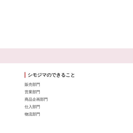
シモジマのできること
販売部門
営業部門
商品企画部門
仕入部門
物流部門