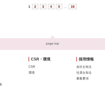
1
2
3
4
5
...
10
page top
CSR・環境
採用情報
CSR
会社を知る
環境
社員を知る
募集要項
報