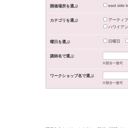
east sid
開催場所を選ぶ
アーティフ
カテゴリを選ぶ
ハワイアン
日曜日
曜日を選ぶ
講師名で選ぶ
※部分一致可
ワークショップ名で選ぶ
※部分一致可