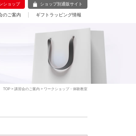
ンショップ
ショップ別通販サイト
会のご案内
ギフトラッピング情報
TOP
>
講習会のご案内
> ワークショップ・体験教室