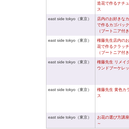
造花で作るナチ
ス
east side tokyo（東京）
店内のお好きな
で作るカゴバッ
（ブート二ア付
east side tokyo（東京）
権藤先生店内の
花で作るクラッ
（ブートニア付
east side tokyo（東京）
権藤先生 リメイ
ウンドブーケレ
east side tokyo（東京）
権藤先生 黄色カ
ス
east side tokyo（東京）
お花の選び方講
～