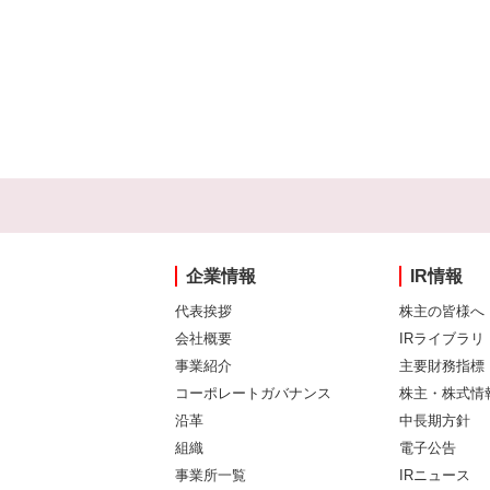
企業情報
IR情報
代表挨拶
株主の皆様へ
会社概要
IRライブラリ
事業紹介
主要財務指標
コーポレートガバナンス
株主・株式情
沿革
中長期方針
組織
電子公告
事業所一覧
IRニュース