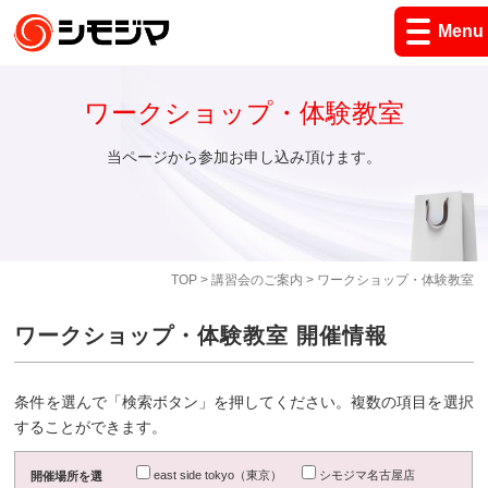
Menu
ワークショップ・体験教室
当ページから参加お申し込み頂けます。
TOP
>
講習会のご案内
> ワークショップ・体験教室
ワークショップ・体験教室 開催情報
条件を選んで「検索ボタン」を押してください。複数の項目を選択
することができます。
east side tokyo（東京）
シモジマ名古屋店
開催場所を選