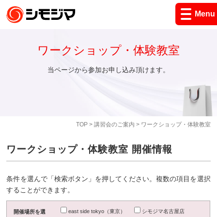
Menu
ワークショップ・体験教室
当ページから参加お申し込み頂けます。
TOP
>
講習会のご案内
> ワークショップ・体験教室
ワークショップ・体験教室 開催情報
条件を選んで「検索ボタン」を押してください。複数の項目を選択
することができます。
east side tokyo（東京）
シモジマ名古屋店
開催場所を選