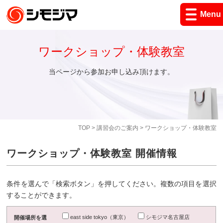
Menu
ワークショップ・体験教室
当ページから参加お申し込み頂けます。
TOP
>
講習会のご案内
> ワークショップ・体験教室
ワークショップ・体験教室 開催情報
条件を選んで「検索ボタン」を押してください。複数の項目を選択
することができます。
east side tokyo（東京）
シモジマ名古屋店
開催場所を選