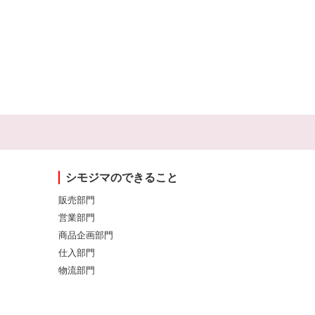
シモジマのできること
販売部門
営業部門
商品企画部門
仕入部門
物流部門