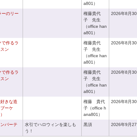
a801）
ラーのリー
権藤貴代
2026年8月3
子 先生
（office han
a801）
クで作るラ
権藤貴代
2026年8月3
ッスン
子 先生
（office han
a801）
クで作るラ
権藤貴代
2026年8月3
ッスン
子 先生
（office han
a801）
お好きな造
権藤 貴代
2026年8月3
チブーケ
子（office h
き）
ana801）
ィンパーテ
水引でハロウィンを楽しも
黒須
2026年9月2
う！