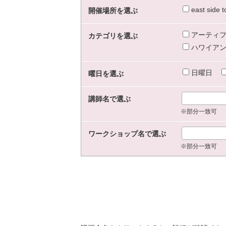
east sid
開催場所を選ぶ
アーティフ
カテゴリを選ぶ
ハワイアン
日曜日
曜日を選ぶ
講師名で選ぶ
※部分一致可
ワークショップ名で選ぶ
※部分一致可