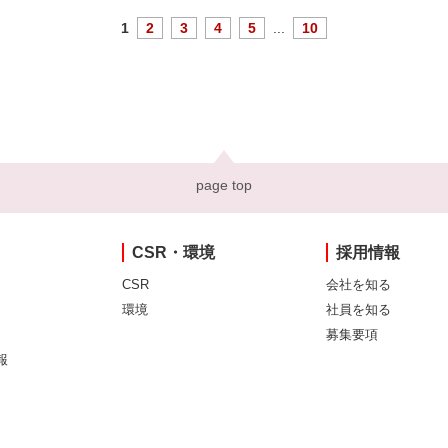
1
2
3
4
5
...
10
page top
CSR・環境
採用情報
CSR
会社を知る
環境
社員を知る
募集要項
報