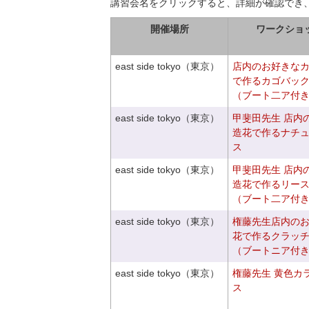
講習会名をクリックすると、詳細が確認でき
開催場所
ワークショ
east side tokyo（東京）
店内のお好きな
で作るカゴバッ
（ブート二ア付
east side tokyo（東京）
甲斐田先生 店内
造花で作るナチ
ス
east side tokyo（東京）
甲斐田先生 店内
造花で作るリー
（ブート二ア付
east side tokyo（東京）
権藤先生店内の
花で作るクラッ
（ブートニア付
east side tokyo（東京）
権藤先生 黄色カ
ス