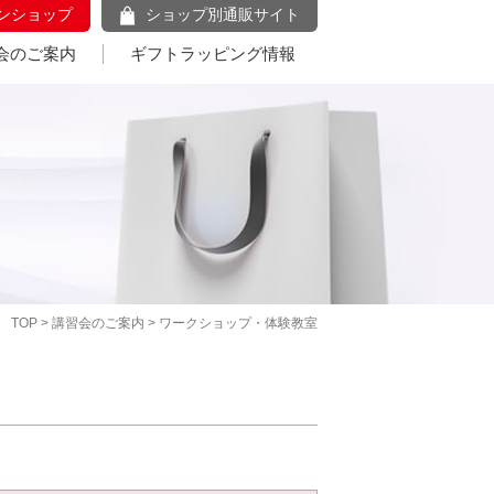
ンショップ
ショップ別通販サイト
会のご案内
ギフトラッピング情報
TOP
>
講習会のご案内
> ワークショップ・体験教室