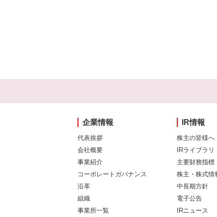
企業情報
IR情報
代表挨拶
株主の皆様へ
会社概要
IRライブラリ
事業紹介
主要財務指標
コーポレートガバナンス
株主・株式情
沿革
中長期方針
組織
電子公告
事業所一覧
IRニュース