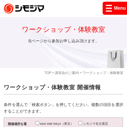
Menu
ワークショップ・体験教室
当ページから参加お申し込み頂けます。
TOP
>
講習会のご案内
> ワークショップ・体験教室
ワークショップ・体験教室 開催情報
条件を選んで「検索ボタン」を押してください。複数の項目を選択
することができます。
east side tokyo（東京）
シモジマ名古屋店
開催場所を選