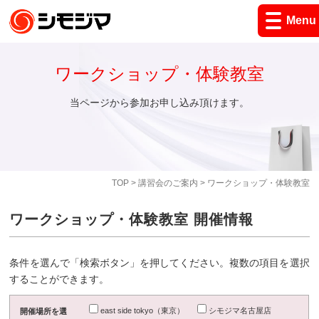
Menu
ワークショップ・体験教室
当ページから参加お申し込み頂けます。
TOP
>
講習会のご案内
> ワークショップ・体験教室
ワークショップ・体験教室 開催情報
条件を選んで「検索ボタン」を押してください。複数の項目を選択
することができます。
east side tokyo（東京）
シモジマ名古屋店
開催場所を選