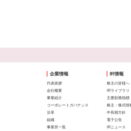
企業情報
IR情報
代表挨拶
株主の皆様へ
会社概要
IRライブラリ
事業紹介
主要財務指標
コーポレートガバナンス
株主・株式情
沿革
中長期方針
組織
電子公告
事業所一覧
IRニュース