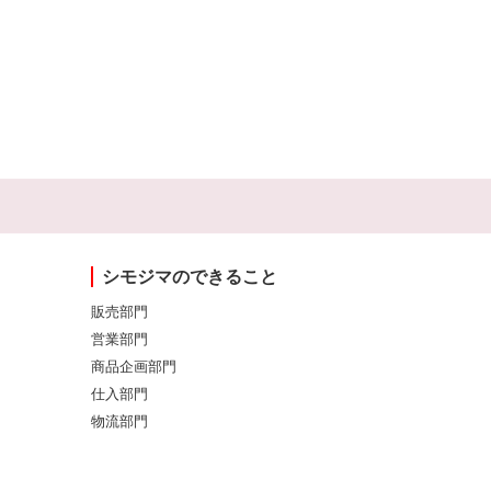
シモジマのできること
販売部門
営業部門
商品企画部門
仕入部門
物流部門