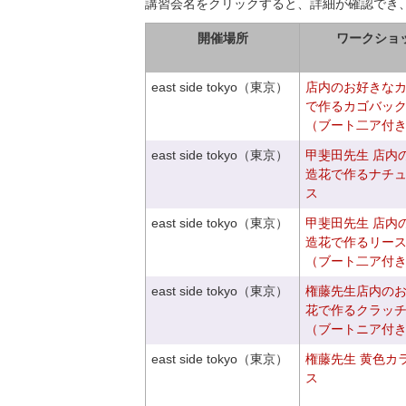
講習会名をクリックすると、詳細が確認でき
開催場所
ワークショ
east side tokyo（東京）
店内のお好きな
で作るカゴバッ
（ブート二ア付
east side tokyo（東京）
甲斐田先生 店内
造花で作るナチ
ス
east side tokyo（東京）
甲斐田先生 店内
造花で作るリー
（ブート二ア付
east side tokyo（東京）
権藤先生店内の
花で作るクラッ
（ブートニア付
east side tokyo（東京）
権藤先生 黄色カ
ス