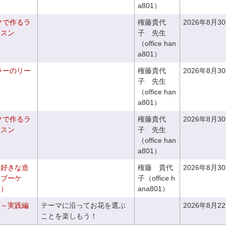
a801）
クで作るラ
権藤貴代
2026年8月3
ッスン
子 先生
（office han
a801）
ラーのリー
権藤貴代
2026年8月3
子 先生
（office han
a801）
クで作るラ
権藤貴代
2026年8月3
ッスン
子 先生
（office han
a801）
お好きな造
権藤 貴代
2026年8月3
チブーケ
子（office h
き）
ana801）
座～実践編
テーマに沿ってお花を選ぶ
2026年8月2
ことを楽しもう！