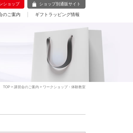
ンショップ
ショップ別通販サイト
会のご案内
ギフトラッピング情報
TOP
>
講習会のご案内
> ワークショップ・体験教室