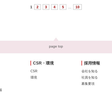
1
2
3
4
5
...
10
page top
CSR・環境
採用情報
CSR
会社を知る
環境
社員を知る
募集要項
報