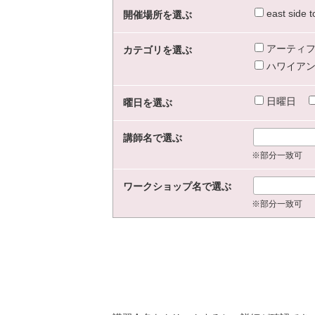
east sid
開催場所を選ぶ
アーティフ
カテゴリを選ぶ
ハワイアン
日曜日
曜日を選ぶ
講師名で選ぶ
※部分一致可
ワークショップ名で選ぶ
※部分一致可