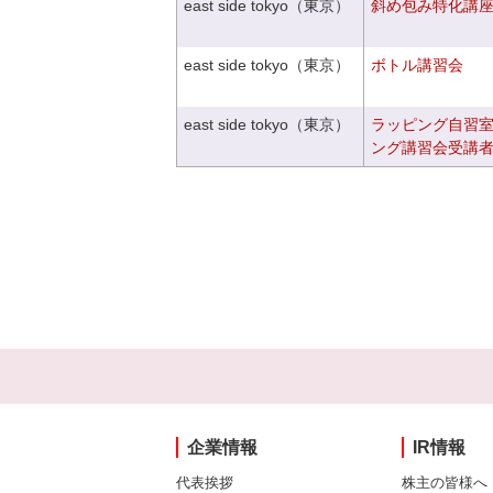
east side tokyo（東京）
斜め包み特化講座V
east side tokyo（東京）
ボトル講習会
east side tokyo（東京）
ラッピング自習
ング講習会受講
企業情報
IR情報
代表挨拶
株主の皆様へ