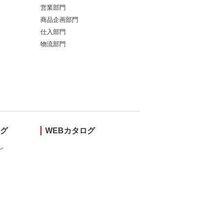
営業部門
商品企画部門
仕入部門
物流部門
ング
WEBカタログ
し