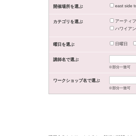
east sid
開催場所を選ぶ
アーティフ
カテゴリを選ぶ
ハワイアン
日曜日
曜日を選ぶ
講師名で選ぶ
※部分一致可
ワークショップ名で選ぶ
※部分一致可