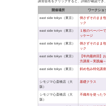
講習会名をクリックすると、詳細が確認でき
開催場所
ワークショ
east side tokyo（東京）
倒さずそのまま
ック
east side tokyo（東京）
１枚のペーパー
ッケージ
east side tokyo（東京）
倒さずそのまま
ック
east side tokyo（東京）
【年内最終回】
方講座～実践編
east side tokyo（東京）
斜め包み特化講座V
シモジマ心斎橋店（大
基礎クラス
阪）
シモジマ心斎橋店（大
不織布を使った
阪）