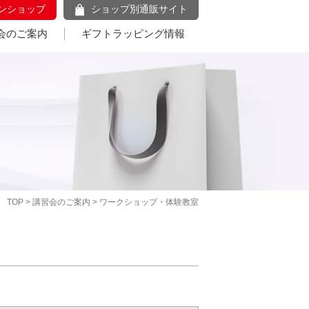
ンショップ
ショップ別通販サイト
会のご案内
ギフトラッピング情報
TOP
>
講習会のご案内
> ワークショップ・体験教室