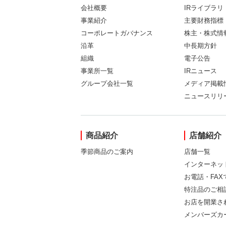
会社概要
IRライブラリ
事業紹介
主要財務指標
コーポレートガバナンス
株主・株式情
沿革
中長期方針
組織
電子公告
事業所一覧
IRニュース
グループ会社一覧
メディア掲載
ニュースリリ
商品紹介
店舗紹介
季節商品のご案内
店舗一覧
インターネッ
お電話・FA
特注品のご相
お店を開業さ
メンバーズカ