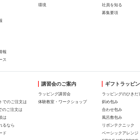
環境
社員を知る
募集要項
報
情報
ース
講習会のご案内
ギフトラッピ
ラッピング講習会
ラッピングのひきだ
トでのご注文は
体験教室・ワークショップ
斜め包み
Xでのご注文は
合わせ包み
談は
風呂敷包み
れるなら
リボンテクニック
ード
ベーシックアレンジ