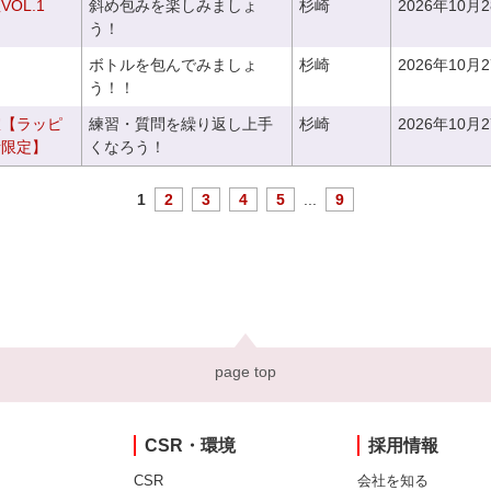
OL.1
斜め包みを楽しみましょ
杉崎
2026年10月
う！
ボトルを包んでみましょ
杉崎
2026年10月
う！！
室【ラッピ
練習・質問を繰り返し上手
杉崎
2026年10月
者限定】
くなろう！
1
2
3
4
5
...
9
page top
CSR・環境
採用情報
CSR
会社を知る