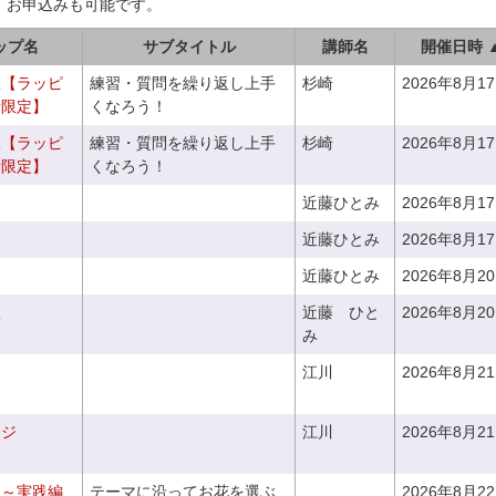
、お申込みも可能です。
ップ名
サブタイトル
講師名
開催日時 
室【ラッピ
練習・質問を繰り返し上手
杉崎
2026年8月1
者限定】
くなろう！
室【ラッピ
練習・質問を繰り返し上手
杉崎
2026年8月1
者限定】
くなろう！
近藤ひとみ
2026年8月1
近藤ひとみ
2026年8月1
近藤ひとみ
2026年8月2
座
近藤 ひと
2026年8月2
み
江川
2026年8月2
ンジ
江川
2026年8月2
座～実践編
テーマに沿ってお花を選ぶ
2026年8月2