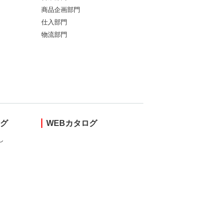
商品企画部門
仕入部門
物流部門
ング
WEBカタログ
し