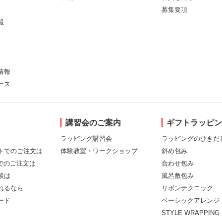
募集要項
報
情報
ース
講習会のご案内
ギフトラッピ
ラッピング講習会
ラッピングのひきだ
トでのご注文は
体験教室・ワークショップ
斜め包み
Xでのご注文は
合わせ包み
談は
風呂敷包み
れるなら
リボンテクニック
ード
ベーシックアレンジ
STYLE WRAPPING