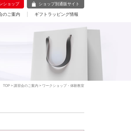
ンショップ
ショップ別通販サイト
会のご案内
ギフトラッピング情報
TOP
>
講習会のご案内
> ワークショップ・体験教室