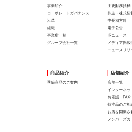
事業紹介
主要財務指標
コーポレートガバナンス
株主・株式情
沿革
中長期方針
組織
電子公告
事業所一覧
IRニュース
グループ会社一覧
メディア掲載
ニュースリリ
商品紹介
店舗紹介
季節商品のご案内
店舗一覧
インターネッ
お電話・FA
特注品のご相
お店を開業さ
メンバーズカ