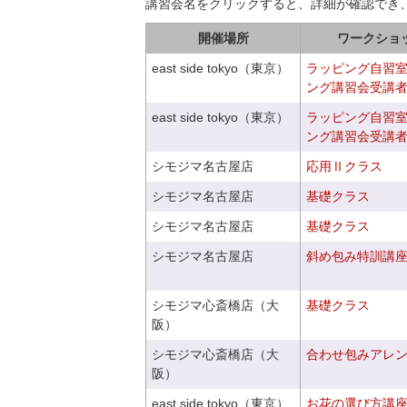
講習会名をクリックすると、詳細が確認でき
開催場所
ワークショ
east side tokyo（東京）
ラッピング自習
ング講習会受講
east side tokyo（東京）
ラッピング自習
ング講習会受講
シモジマ名古屋店
応用Ⅱクラス
シモジマ名古屋店
基礎クラス
シモジマ名古屋店
基礎クラス
シモジマ名古屋店
斜め包み特訓講
シモジマ心斎橋店（大
基礎クラス
阪）
シモジマ心斎橋店（大
合わせ包みアレ
阪）
east side tokyo（東京）
お花の選び方講