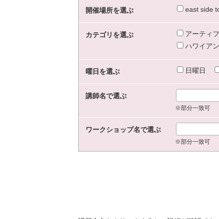
east sid
開催場所を選ぶ
アーティフ
カテゴリを選ぶ
ハワイアン
日曜日
曜日を選ぶ
講師名で選ぶ
※部分一致可
ワークショップ名で選ぶ
※部分一致可