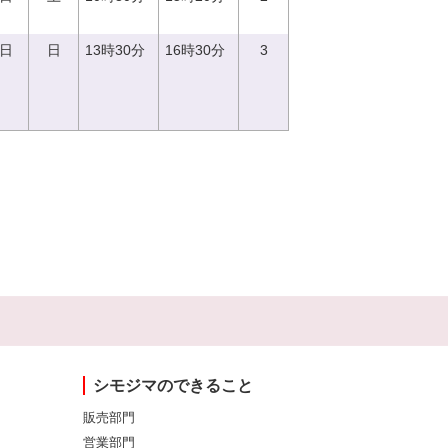
3日
日
13時30分
16時30分
3
シモジマのできること
販売部門
営業部門