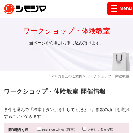
Menu
ワークショップ・体験教室
当ページから参加お申し込み頂けます。
TOP
>
講習会のご案内
> ワークショップ・体験教室
ワークショップ・体験教室 開催情報
条件を選んで「検索ボタン」を押してください。複数の項目を選択
することができます。
east side tokyo（東京）
シモジマ名古屋店
開催場所を選