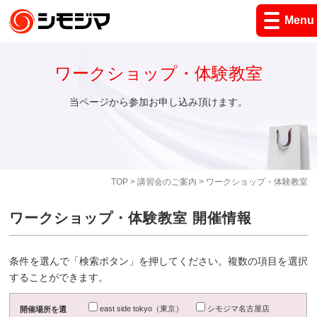
Menu
ワークショップ・体験教室
当ページから参加お申し込み頂けます。
TOP
>
講習会のご案内
> ワークショップ・体験教室
ワークショップ・体験教室 開催情報
条件を選んで「検索ボタン」を押してください。複数の項目を選択
することができます。
east side tokyo（東京）
シモジマ名古屋店
開催場所を選