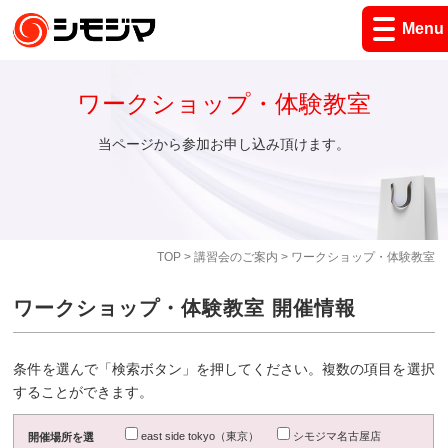
Menu
ワークショップ・体験教室
当ページから参加お申し込み頂けます。
TOP
>
講習会のご案内
> ワークショップ・体験教室
ワークショップ・体験教室 開催情報
条件を選んで「検索ボタン」を押してください。複数の項目を選択
することができます。
east side tokyo（東京）
シモジマ名古屋店
開催場所を選