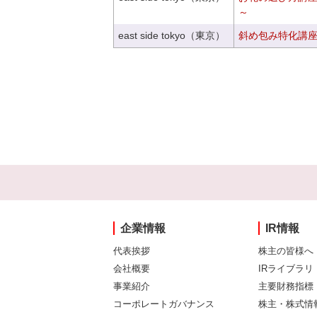
～
east side tokyo（東京）
斜め包み特化講座V
企業情報
IR情報
代表挨拶
株主の皆様へ
会社概要
IRライブラリ
事業紹介
主要財務指標
コーポレートガバナンス
株主・株式情