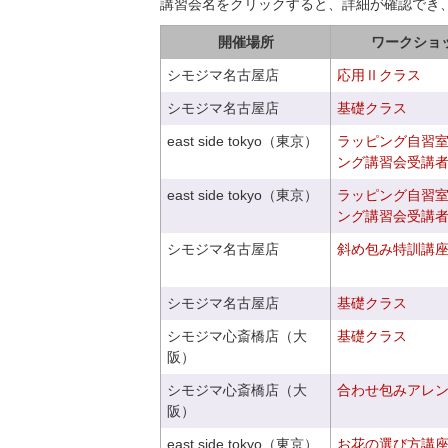
講習会名をクリックすると、詳細が確認でき
開催場所
ワークショ
シモジマ名古屋店
応用Ⅱクラス
シモジマ名古屋店
基礎クラス
east side tokyo（東京）
ラッピング自習
ング講習会受講
east side tokyo（東京）
ラッピング自習
ング講習会受講
シモジマ名古屋店
斜め包み特訓講
シモジマ名古屋店
基礎クラス
シモジマ心斎橋店（大
基礎クラス
阪）
シモジマ心斎橋店（大
合わせ包みアレ
阪）
east side tokyo（東京）
お花の選び方講