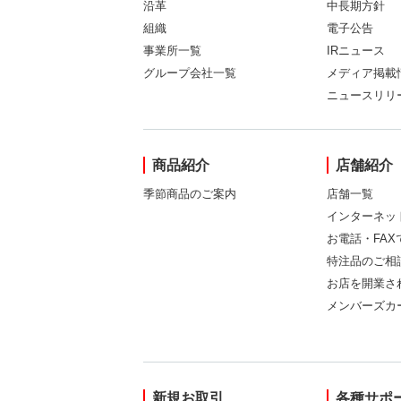
沿革
中長期方針
組織
電子公告
事業所一覧
IRニュース
グループ会社一覧
メディア掲載
ニュースリリ
商品紹介
店舗紹介
季節商品のご案内
店舗一覧
インターネッ
お電話・FA
特注品のご相
お店を開業さ
メンバーズカ
新規お取引
各種サポ