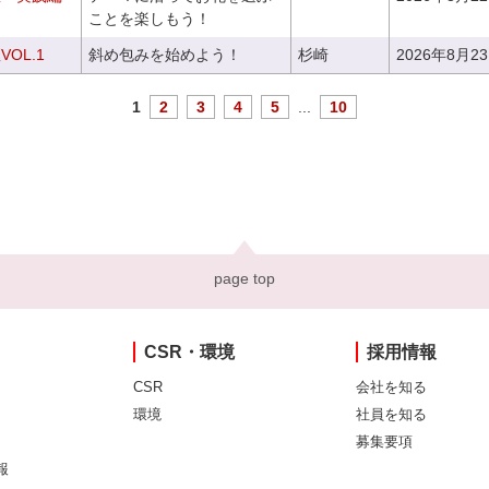
ことを楽しもう！
OL.1
斜め包みを始めよう！
杉崎
2026年8月2
1
2
3
4
5
...
10
page top
CSR・環境
採用情報
CSR
会社を知る
環境
社員を知る
募集要項
報