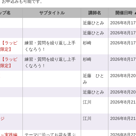
、お申込みも可能です。
ップ名
サブタイトル
講師名
開催日時 
近藤ひとみ
2026年8月1
近藤ひとみ
2026年8月1
室【ラッピ
練習・質問を繰り返し上手
杉崎
2026年8月1
者限定】
くなろう！
室【ラッピ
練習・質問を繰り返し上手
杉崎
2026年8月1
者限定】
くなろう！
座
近藤 ひと
2026年8月2
み
近藤ひとみ
2026年8月2
江川
2026年8月2
ンジ
江川
2026年8月2
座～実践編
テーマに沿ってお花を選ぶ
2026年8月2