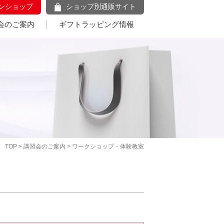
ンショップ
ショップ別通販サイト
会のご案内
ギフトラッピング情報
TOP
>
講習会のご案内
> ワークショップ・体験教室