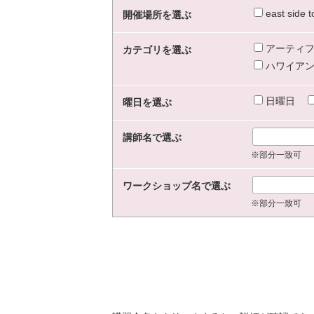
east sid
開催場所を選ぶ
アーティフ
カテゴリを選ぶ
ハワイアン
日曜日
曜日を選ぶ
講師名で選ぶ
※部分一致可
ワークショップ名で選ぶ
※部分一致可