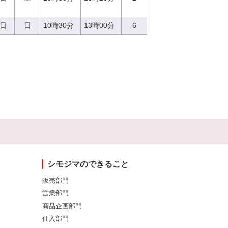
3日
日
10時30分
13時00分
6
シモジマのできること
販売部門
営業部門
商品企画部門
仕入部門