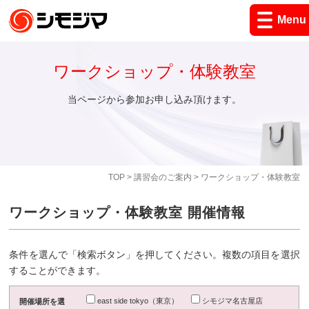
Menu
ワークショップ・体験教室
当ページから参加お申し込み頂けます。
TOP
>
講習会のご案内
> ワークショップ・体験教室
ワークショップ・体験教室 開催情報
条件を選んで「検索ボタン」を押してください。複数の項目を選択
することができます。
east side tokyo（東京）
シモジマ名古屋店
開催場所を選