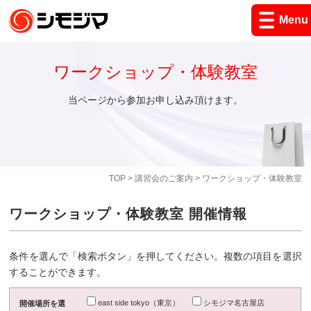
Menu
ワークショップ・体験教室
当ページから参加お申し込み頂けます。
TOP
>
講習会のご案内
> ワークショップ・体験教室
ワークショップ・体験教室 開催情報
条件を選んで「検索ボタン」を押してください。複数の項目を選択
することができます。
east side tokyo（東京）
シモジマ名古屋店
開催場所を選