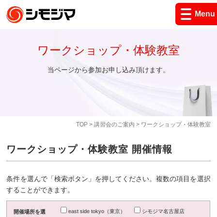
Menu
ワークショップ・体験教室
当ページから参加お申し込み頂けます。
TOP
>
講習会のご案内
> ワークショップ・体験教室
ワークショップ・体験教室 開催情報
条件を選んで「検索ボタン」を押してください。複数の項目を選択
することができます。
east side tokyo（東京）
シモジマ名古屋店
開催場所を選