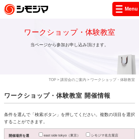
Menu
ワークショップ・体験教室
当ページから参加お申し込み頂けます。
TOP
>
講習会のご案内
> ワークショップ・体験教室
ワークショップ・体験教室 開催情報
条件を選んで「検索ボタン」を押してください。複数の項目を選択
することができます。
east side tokyo（東京）
シモジマ名古屋店
開催場所を選