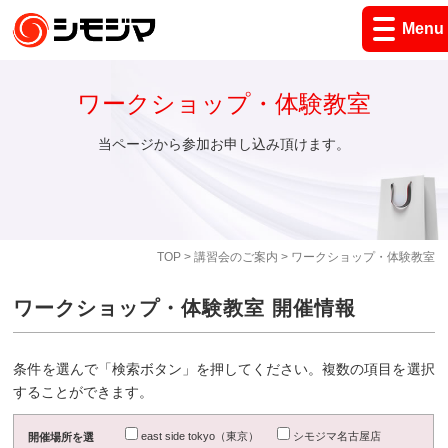
Menu
ワークショップ・体験教室
当ページから参加お申し込み頂けます。
TOP
>
講習会のご案内
> ワークショップ・体験教室
ワークショップ・体験教室 開催情報
条件を選んで「検索ボタン」を押してください。複数の項目を選択
することができます。
east side tokyo（東京）
シモジマ名古屋店
開催場所を選