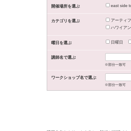
east sid
開催場所を選ぶ
アーティフ
カテゴリを選ぶ
ハワイアン
日曜日
曜日を選ぶ
講師名で選ぶ
※部分一致可
ワークショップ名で選ぶ
※部分一致可