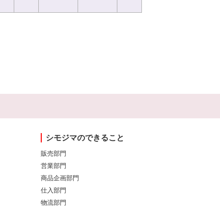
シモジマのできること
販売部門
営業部門
商品企画部門
仕入部門
物流部門