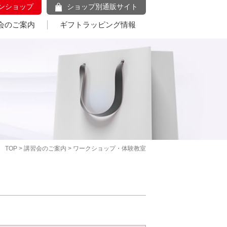
ンショップ
ショップ別通販サイト
会のご案内
ギフトラッピング情報
TOP
>
講習会のご案内
> ワークショップ・体験教室