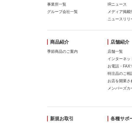
事業所一覧
IRニュース
グループ会社一覧
メディア掲載
ニュースリリ
商品紹介
店舗紹介
季節商品のご案内
店舗一覧
インターネッ
お電話・FA
特注品のご相
お店を開業さ
メンバーズカ
新規お取引
各種サポ