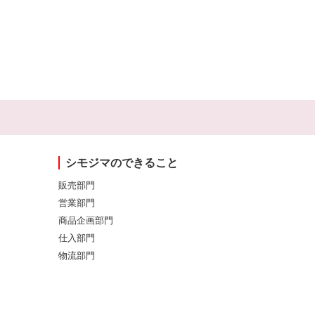
シモジマのできること
販売部門
営業部門
商品企画部門
仕入部門
物流部門