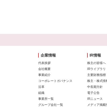
企業情報
IR情報
代表挨拶
株主の皆様へ
会社概要
IRライブラリ
事業紹介
主要財務指標
コーポレートガバナンス
株主・株式情
沿革
中長期方針
組織
電子公告
事業所一覧
IRニュース
グループ会社一覧
メディア掲載