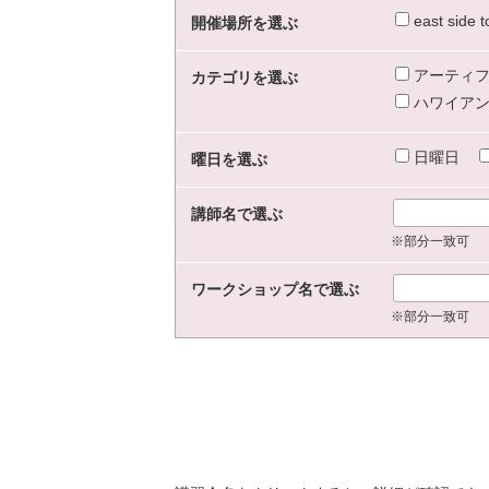
east sid
開催場所を選ぶ
アーティフ
カテゴリを選ぶ
ハワイアン
日曜日
曜日を選ぶ
講師名で選ぶ
※部分一致可
ワークショップ名で選ぶ
※部分一致可