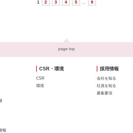
1
2
3
4
5
...
9
page top
CSR・環境
採用情報
CSR
会社を知る
環境
社員を知る
募集要項
報
情報