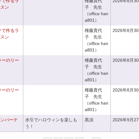
クで作るラ
権藤貴代
2026年8月3
ッスン
子 先生
（office han
a801）
クで作るラ
権藤貴代
2026年8月3
ッスン
子 先生
（office han
a801）
ラーのリー
権藤貴代
2026年8月3
子 先生
（office han
a801）
ラーのリー
権藤貴代
2026年8月3
子 先生
（office han
a801）
ィンパーテ
水引でハロウィンを楽しも
黒須
2026年9月2
う！