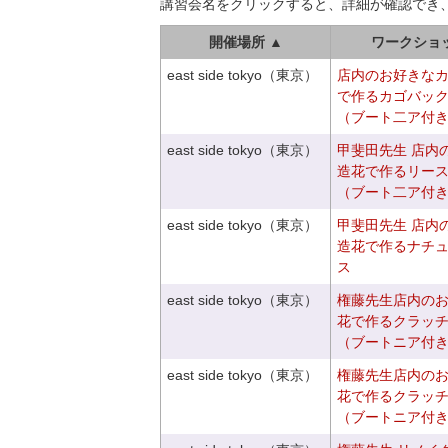
講習会名をクリックすると、詳細が確認でき
開催場所 ▲
ワークショ
east side tokyo（東京）
店内のお好きな
で作るカゴバッ
（ブート二ア付
east side tokyo（東京）
甲斐田先生 店内
造花で作るリー
（ブート二ア付
east side tokyo（東京）
甲斐田先生 店内
造花で作るナチ
ス
east side tokyo（東京）
権藤先生店内の
花で作るクラッ
（ブートニア付
east side tokyo（東京）
権藤先生店内の
花で作るクラッ
（ブートニア付