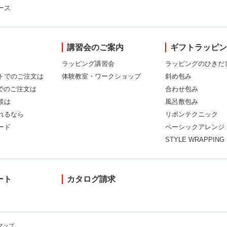
ース
講習会のご案内
ギフトラッピ
ラッピング講習会
ラッピングのひきだ
トでのご注文は
体験教室・ワークショップ
斜め包み
Xでのご注文は
合わせ包み
談は
風呂敷包み
れるなら
リボンテクニック
ード
ベーシックアレンジ
STYLE WRAPPING
ート
カタログ請求
マップ