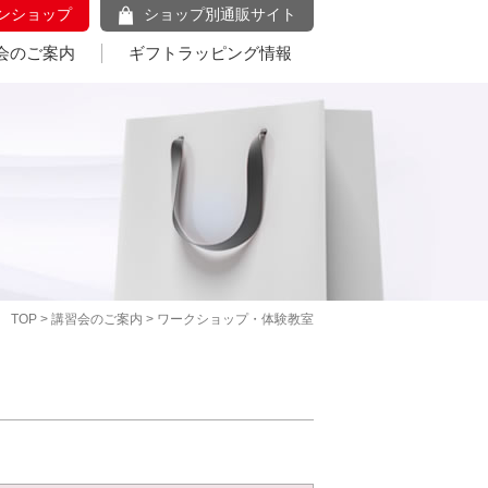
ンショップ
ショップ別通販サイト
会のご案内
ギフトラッピング情報
TOP
>
講習会のご案内
> ワークショップ・体験教室