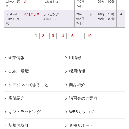
tokyo（東
会
しみましょ
年8月
00分
00分
京）
う！
24日
east side
入門クラス
ラッピング
2026
月
10時
13時
4
tokyo（東
を楽しも
年8月
30分
00分
京）
う！
24日
1
2
3
4
5
...
10
企業情報
IR情報
CSR・環境
採用情報
シモジマのできること
商品紹介
店舗紹介
講習会のご案内
ギフトラッピング
WEBカタログ
新規お取引
各種サポート