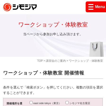
Menu
ワークショップ・体験教室
当ページから参加お申し込み頂けます。
TOP
>
講習会のご案内
> ワークショップ・体験教室
ワークショップ・体験教室 開催情報
条件を選んで「検索ボタン」を押してください。複数の項目を選択
することができます。
east side tokyo（東京）
シモジマ名古屋店
開催場所を選