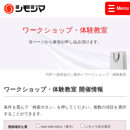
Menu
ワークショップ・体験教室
当ページから参加お申し込み頂けます。
TOP
>
講習会のご案内
> ワークショップ・体験教室
ワークショップ・体験教室 開催情報
条件を選んで「検索ボタン」を押してください。複数の項目を選択
することができます。
east side tokyo（東京）
シモジマ名古屋店
開催場所を選