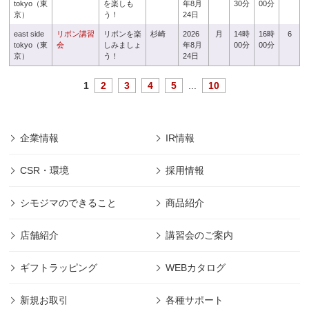
tokyo（東
を楽しも
年8月
30分
00分
京）
う！
24日
east side
リボン講習
リボンを楽
杉崎
2026
月
14時
16時
6
tokyo（東
会
しみましょ
年8月
00分
00分
京）
う！
24日
1
2
3
4
5
...
10
企業情報
IR情報
CSR・環境
採用情報
シモジマのできること
商品紹介
店舗紹介
講習会のご案内
ギフトラッピング
WEBカタログ
新規お取引
各種サポート