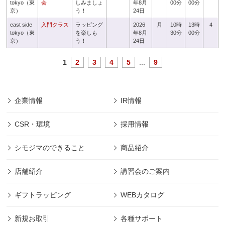
tokyo（東
会
しみましょ
年8月
00分
00分
京）
う！
24日
east side
入門クラス
ラッピング
2026
月
10時
13時
4
tokyo（東
を楽しも
年8月
30分
00分
京）
う！
24日
1
2
3
4
5
...
9
企業情報
IR情報
CSR・環境
採用情報
シモジマのできること
商品紹介
店舗紹介
講習会のご案内
ギフトラッピング
WEBカタログ
新規お取引
各種サポート