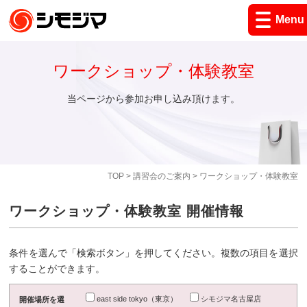
Menu
ワークショップ・体験教室
当ページから参加お申し込み頂けます。
TOP
>
講習会のご案内
> ワークショップ・体験教室
ワークショップ・体験教室 開催情報
条件を選んで「検索ボタン」を押してください。複数の項目を選択
することができます。
east side tokyo（東京）
シモジマ名古屋店
開催場所を選