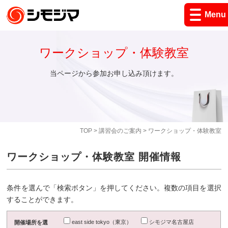
Menu
ワークショップ・体験教室
当ページから参加お申し込み頂けます。
TOP
>
講習会のご案内
> ワークショップ・体験教室
ワークショップ・体験教室 開催情報
条件を選んで「検索ボタン」を押してください。複数の項目を選択
することができます。
east side tokyo（東京）
シモジマ名古屋店
開催場所を選