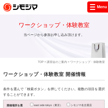
Menu
ワークショップ・体験教室
当ページから参加お申し込み頂けます。
TOP
>
講習会のご案内
> ワークショップ・体験教室
ワークショップ・体験教室 開催情報
条件を選んで「検索ボタン」を押してください。複数の項目を選択
することができます。
east side tokyo（東京）
シモジマ名古屋店
開催場所を選