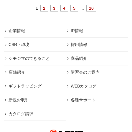
1
2
3
4
5
...
10
企業情報
IR情報
CSR・環境
採用情報
シモジマのできること
商品紹介
店舗紹介
講習会のご案内
ギフトラッピング
WEBカタログ
新規お取引
各種サポート
カタログ請求