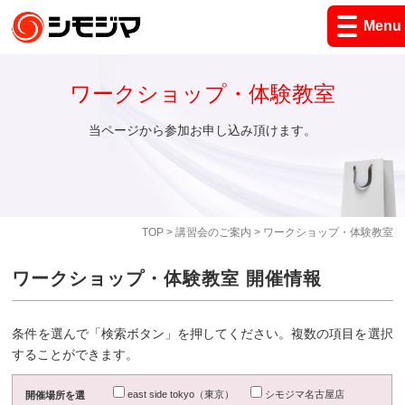
Menu
ワークショップ・体験教室
当ページから参加お申し込み頂けます。
TOP
>
講習会のご案内
> ワークショップ・体験教室
ワークショップ・体験教室 開催情報
条件を選んで「検索ボタン」を押してください。複数の項目を選択
することができます。
east side tokyo（東京）
シモジマ名古屋店
開催場所を選