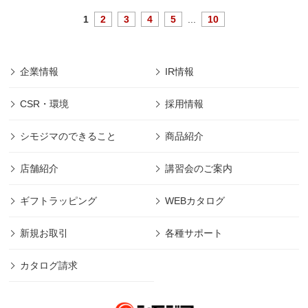
1
2
3
4
5
...
10
企業情報
IR情報
CSR・環境
採用情報
シモジマのできること
商品紹介
店舗紹介
講習会のご案内
ギフトラッピング
WEBカタログ
新規お取引
各種サポート
カタログ請求