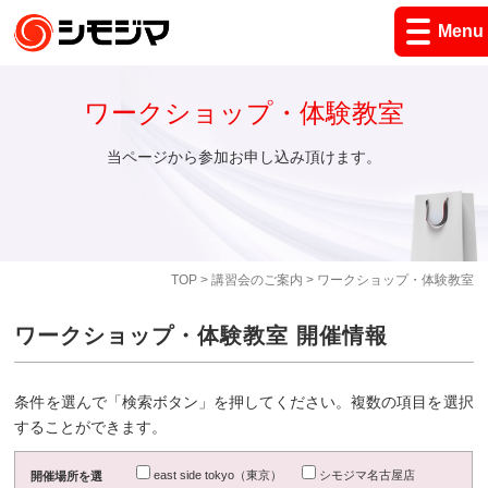
Menu
ワークショップ・体験教室
当ページから参加お申し込み頂けます。
TOP
>
講習会のご案内
> ワークショップ・体験教室
ワークショップ・体験教室 開催情報
条件を選んで「検索ボタン」を押してください。複数の項目を選択
することができます。
east side tokyo（東京）
シモジマ名古屋店
開催場所を選