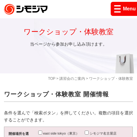
Menu
ワークショップ・体験教室
当ページから参加お申し込み頂けます。
TOP
>
講習会のご案内
> ワークショップ・体験教室
ワークショップ・体験教室 開催情報
条件を選んで「検索ボタン」を押してください。複数の項目を選択
することができます。
east side tokyo（東京）
シモジマ名古屋店
開催場所を選