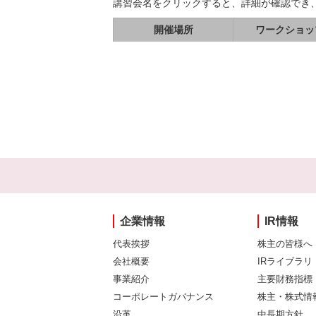
講習会名をクリックすると、詳細が確認でき
開催場所
ワークショッ
企業情報
IR情報
代表挨拶
株主の皆様へ
会社概要
IRライブラリ
事業紹介
主要財務指標
コーポレートガバナンス
株主・株式情
沿革
中長期方針