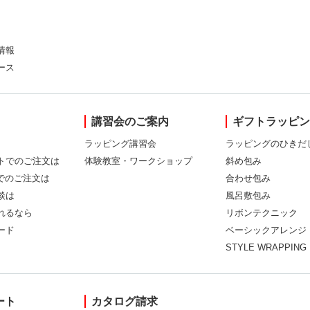
情報
ース
講習会のご案内
ギフトラッピ
ラッピング講習会
ラッピングのひきだ
トでのご注文は
体験教室・ワークショップ
斜め包み
Xでのご注文は
合わせ包み
談は
風呂敷包み
れるなら
リボンテクニック
ード
ベーシックアレンジ
STYLE WRAPPING
ート
カタログ請求