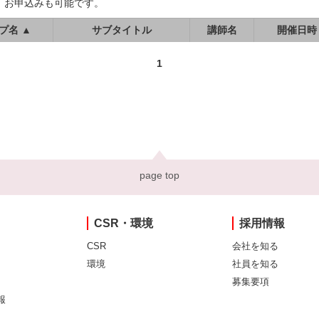
、お申込みも可能です。
プ名 ▲
サブタイトル
講師名
開催日時
1
page top
CSR・環境
採用情報
CSR
会社を知る
環境
社員を知る
募集要項
報