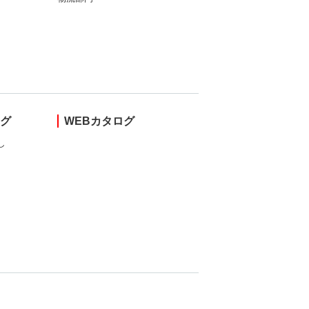
ング
WEBカタログ
し