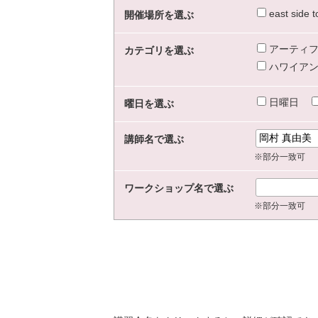
east sid
開催場所を選ぶ
アーティフ
カテゴリを選ぶ
ハワイアン
日曜日
曜日を選ぶ
講師名で選ぶ
※部分一致可
ワークショップ名で選ぶ
※部分一致可