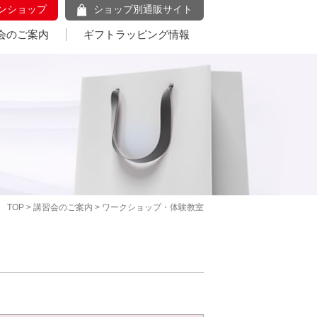
ンショップ
ショップ別通販サイト
会のご案内
ギフトラッピング情報
TOP
>
講習会のご案内
> ワークショップ・体験教室