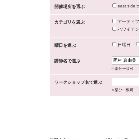
east sid
開催場所を選ぶ
アーティフ
カテゴリを選ぶ
ハワイアン
日曜日
曜日を選ぶ
講師名で選ぶ
※部分一致可
ワークショップ名で選ぶ
※部分一致可