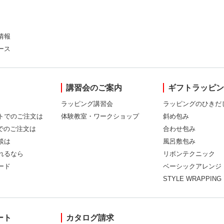
情報
ース
講習会のご案内
ギフトラッピ
ラッピング講習会
ラッピングのひきだ
トでのご注文は
体験教室・ワークショップ
斜め包み
Xでのご注文は
合わせ包み
談は
風呂敷包み
れるなら
リボンテクニック
ード
ベーシックアレンジ
STYLE WRAPPING
ート
カタログ請求