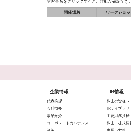
講習会名をクリックすると、詳細が確認でき
開催場所
ワークショッ
企業情報
IR情報
代表挨拶
株主の皆様へ
会社概要
IRライブラリ
事業紹介
主要財務指標
コーポレートガバナンス
株主・株式情
沿革
中長期方針