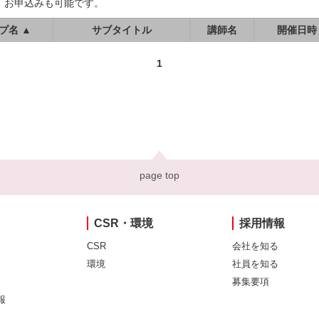
、お申込みも可能です。
プ名 ▲
サブタイトル
講師名
開催日時
1
page top
CSR・環境
採用情報
CSR
会社を知る
環境
社員を知る
募集要項
報