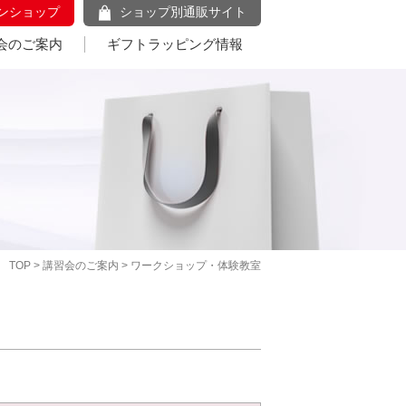
ンショップ
ショップ別通販サイト
会のご案内
ギフトラッピング情報
TOP
>
講習会のご案内
> ワークショップ・体験教室