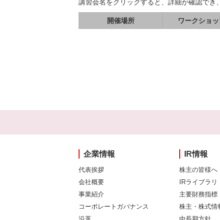
講習会名をクリックすると、詳細が確認でき
開催場所
ワークショッ
企業情報
IR情報
代表挨拶
株主の皆様へ
会社概要
IRライブラリ
事業紹介
主要財務指標
コーポレートガバナンス
株主・株式情
沿革
中長期方針