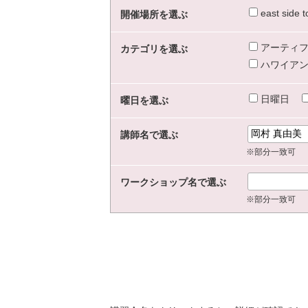
east sid
開催場所を選ぶ
アーティフ
カテゴリを選ぶ
ハワイアン
日曜日
曜日を選ぶ
講師名で選ぶ
※部分一致可
ワークショップ名で選ぶ
※部分一致可