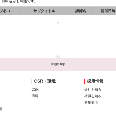
、お申込みも可能です。
プ名 ▲
サブタイトル
講師名
開催日時
1
page top
CSR・環境
採用情報
CSR
会社を知る
環境
社員を知る
募集要項
報