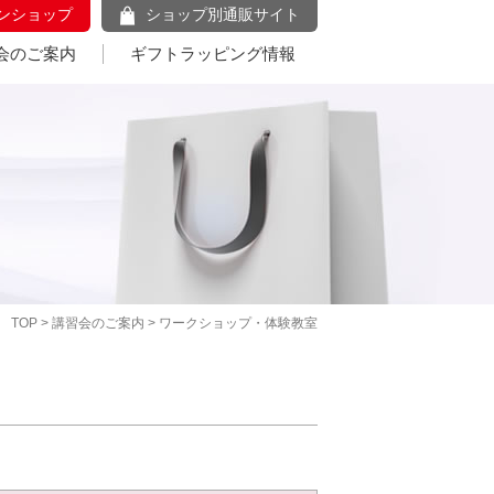
ンショップ
ショップ別通販サイト
会のご案内
ギフトラッピング情報
TOP
>
講習会のご案内
> ワークショップ・体験教室