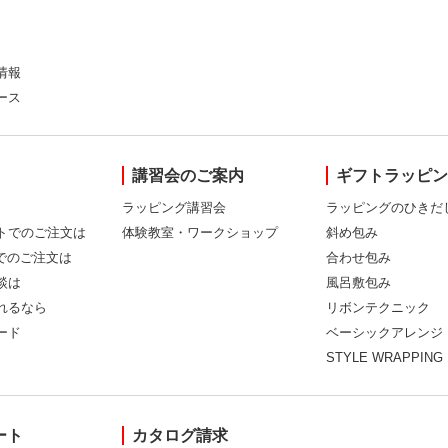
情報
ース
講習会のご案内
ギフトラッピ
ラッピング講習会
ラッピングのひきだ
トでのご注文は
体験教室・ワークショップ
斜め包み
Xでのご注文は
合わせ包み
談は
風呂敷包み
れるなら
リボンテクニック
ード
ベーシックアレンジ
STYLE WRAPPING
ート
カタログ請求