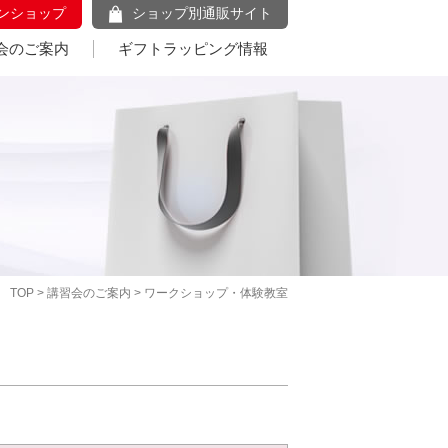
ンショップ
ショップ別通販サイト
会のご案内
ギフトラッピング情報
TOP
>
講習会のご案内
> ワークショップ・体験教室