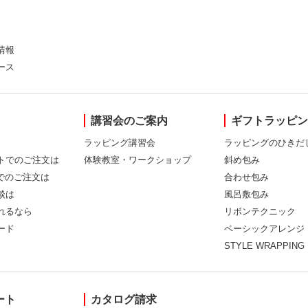
情報
ース
講習会のご案内
ギフトラッピ
ラッピング講習会
ラッピングのひきだ
トでのご注文は
体験教室・ワークショップ
斜め包み
Xでのご注文は
合わせ包み
談は
風呂敷包み
れるなら
リボンテクニック
ード
ベーシックアレンジ
STYLE WRAPPING
ート
カタログ請求