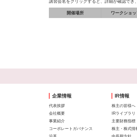
講習会名をクリックすると、詳細が確認でき
開催場所
ワークショッ
企業情報
IR情報
代表挨拶
株主の皆様へ
会社概要
IRライブラリ
事業紹介
主要財務指標
コーポレートガバナンス
株主・株式情
沿革
中長期方針