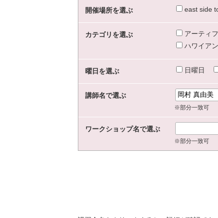
east sid
開催場所を選ぶ
アーティフ
カテゴリを選ぶ
ハワイアン
日曜日
曜日を選ぶ
講師名で選ぶ
※部分一致可
ワークショップ名で選ぶ
※部分一致可