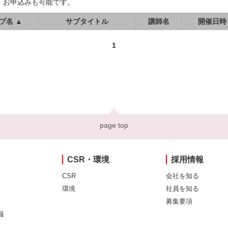
、お申込みも可能です。
プ名 ▲
サブタイトル
講師名
開催日時
1
page top
CSR・環境
採用情報
CSR
会社を知る
環境
社員を知る
募集要項
報