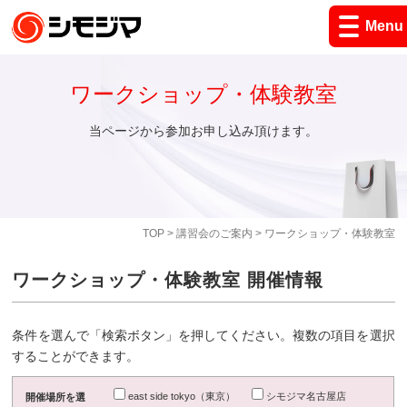
Menu
ワークショップ・体験教室
当ページから参加お申し込み頂けます。
TOP
>
講習会のご案内
> ワークショップ・体験教室
ワークショップ・体験教室 開催情報
条件を選んで「検索ボタン」を押してください。複数の項目を選択
することができます。
east side tokyo（東京）
シモジマ名古屋店
開催場所を選