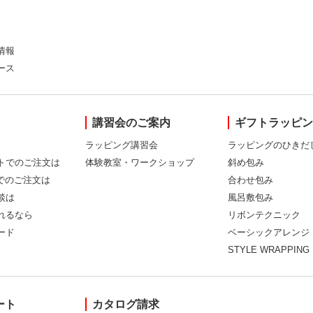
情報
ース
講習会のご案内
ギフトラッピ
ラッピング講習会
ラッピングのひきだ
トでのご注文は
体験教室・ワークショップ
斜め包み
Xでのご注文は
合わせ包み
談は
風呂敷包み
れるなら
リボンテクニック
ード
ベーシックアレンジ
STYLE WRAPPING
ート
カタログ請求