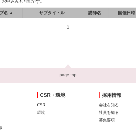
、お申込みも可能です。
プ名 ▲
サブタイトル
講師名
開催日時
1
page top
CSR・環境
採用情報
CSR
会社を知る
環境
社員を知る
募集要項
報