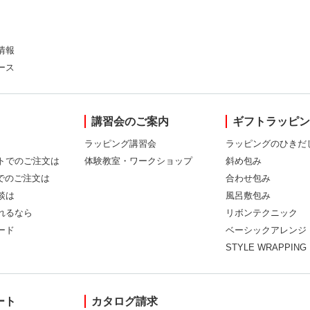
情報
ース
講習会のご案内
ギフトラッピ
ラッピング講習会
ラッピングのひきだ
トでのご注文は
体験教室・ワークショップ
斜め包み
Xでのご注文は
合わせ包み
談は
風呂敷包み
れるなら
リボンテクニック
ード
ベーシックアレンジ
STYLE WRAPPING
ート
カタログ請求