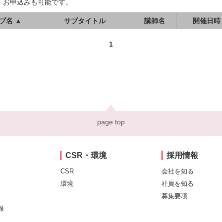
、お申込みも可能です。
プ名 ▲
サブタイトル
講師名
開催日時
1
page top
CSR・環境
採用情報
CSR
会社を知る
環境
社員を知る
募集要項
報