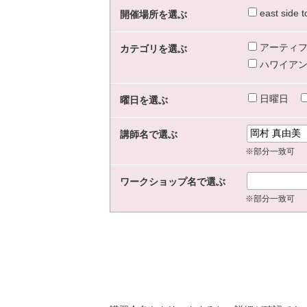
east sid
開催場所を選ぶ
アーティフ
カテゴリを選ぶ
ハワイアン
日曜日
曜日を選ぶ
講師名で選ぶ
※部分一致可
ワークショップ名で選ぶ
※部分一致可