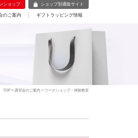
ンショップ
ショップ別通販サイト
会のご案内
ギフトラッピング情報
TOP
>
講習会のご案内
> ワークショップ・体験教室