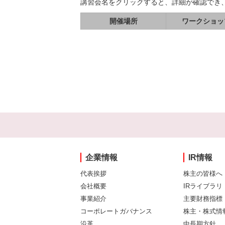
講習会名をクリックすると、詳細が確認でき
開催場所
ワークショッ
企業情報
IR情報
代表挨拶
株主の皆様へ
会社概要
IRライブラリ
事業紹介
主要財務指標
コーポレートガバナンス
株主・株式情
沿革
中長期方針