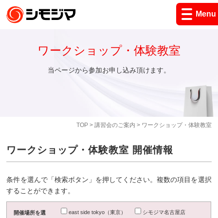
Menu
ワークショップ・体験教室
当ページから参加お申し込み頂けます。
TOP
>
講習会のご案内
> ワークショップ・体験教室
ワークショップ・体験教室 開催情報
条件を選んで「検索ボタン」を押してください。複数の項目を選択
することができます。
east side tokyo（東京）
シモジマ名古屋店
開催場所を選