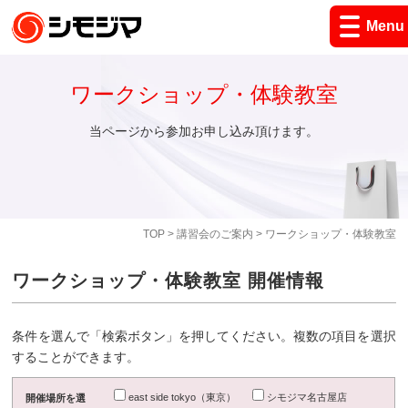
Menu
ワークショップ・体験教室
当ページから参加お申し込み頂けます。
TOP
>
講習会のご案内
> ワークショップ・体験教室
ワークショップ・体験教室 開催情報
条件を選んで「検索ボタン」を押してください。複数の項目を選択
することができます。
east side tokyo（東京）
シモジマ名古屋店
開催場所を選