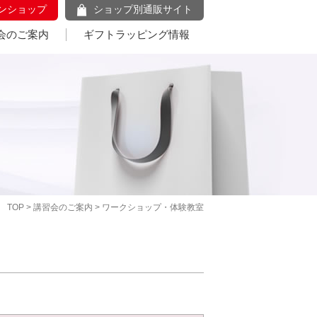
ンショップ
ショップ別通販サイト
会のご案内
ギフトラッピング情報
TOP
>
講習会のご案内
> ワークショップ・体験教室