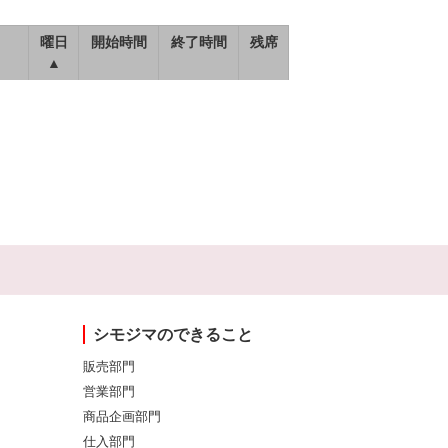
曜日
開始時間
終了時間
残席
▲
シモジマのできること
販売部門
営業部門
商品企画部門
仕入部門