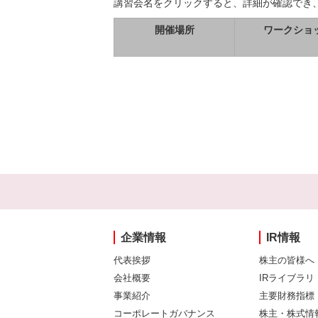
講習会名をクリックすると、詳細が確認でき
開催場所
ワークショ
企業情報
IR情報
代表挨拶
株主の皆様へ
会社概要
IRライブラリ
事業紹介
主要財務指標
コーポレートガバナンス
株主・株式情