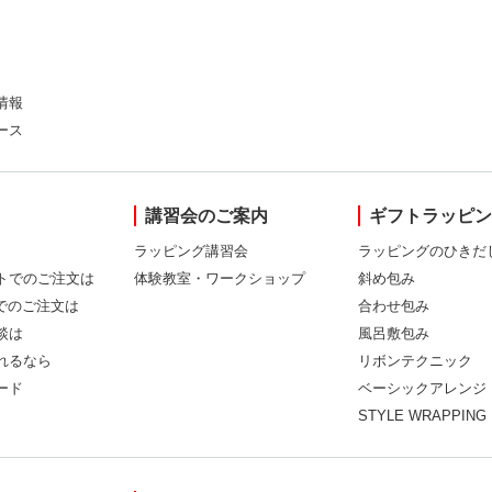
情報
ース
講習会のご案内
ギフトラッピ
ラッピング講習会
ラッピングのひきだ
トでのご注文は
体験教室・ワークショップ
斜め包み
Xでのご注文は
合わせ包み
談は
風呂敷包み
れるなら
リボンテクニック
ード
ベーシックアレンジ
STYLE WRAPPING