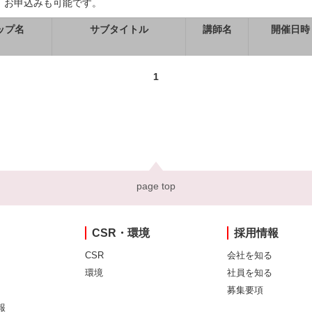
、お申込みも可能です。
ップ名
サブタイトル
講師名
開催日時
1
page top
CSR・環境
採用情報
CSR
会社を知る
環境
社員を知る
募集要項
報