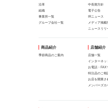
沿革
中長期方針
組織
電子公告
事業所一覧
IRニュース
グループ会社一覧
メディア掲載
ニュースリリ
商品紹介
店舗紹介
季節商品のご案内
店舗一覧
インターネッ
お電話・FA
特注品のご相
お店を開業さ
メンバーズカ