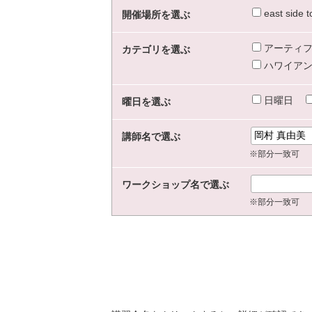
east sid
開催場所を選ぶ
アーティフ
カテゴリを選ぶ
ハワイアン
日曜日
曜日を選ぶ
講師名で選ぶ
※部分一致可
ワークショップ名で選ぶ
※部分一致可