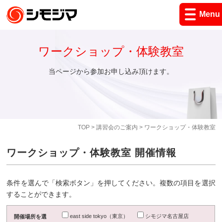
Menu
ワークショップ・体験教室
当ページから参加お申し込み頂けます。
TOP
>
講習会のご案内
> ワークショップ・体験教室
ワークショップ・体験教室 開催情報
条件を選んで「検索ボタン」を押してください。複数の項目を選択
することができます。
east side tokyo（東京）
シモジマ名古屋店
開催場所を選