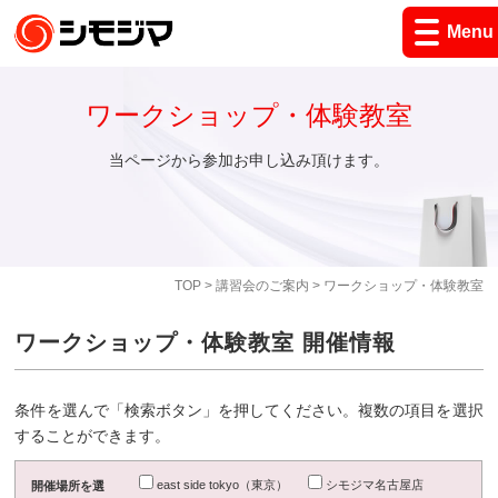
Menu
ワークショップ・体験教室
当ページから参加お申し込み頂けます。
TOP
>
講習会のご案内
> ワークショップ・体験教室
ワークショップ・体験教室 開催情報
条件を選んで「検索ボタン」を押してください。複数の項目を選択
することができます。
east side tokyo（東京）
シモジマ名古屋店
開催場所を選