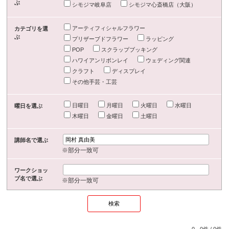
ぶ
シモジマ岐阜店
シモジマ心斎橋店（大阪）
アーティフィシャルフラワー
カテゴリを選
ぶ
プリザーブドフラワー
ラッピング
POP
スクラップブッキング
ハワイアンリボンレイ
ウェディング関連
クラフト
ディスプレイ
その他手芸・工芸
日曜日
月曜日
火曜日
水曜日
曜日を選ぶ
木曜日
金曜日
土曜日
講師名で選ぶ
※部分一致可
ワークショッ
プ名で選ぶ
※部分一致可