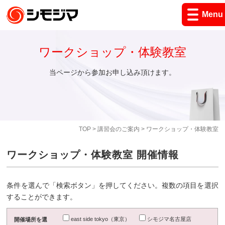
Menu
ワークショップ・体験教室
当ページから参加お申し込み頂けます。
TOP
>
講習会のご案内
> ワークショップ・体験教室
ワークショップ・体験教室 開催情報
条件を選んで「検索ボタン」を押してください。複数の項目を選択
することができます。
east side tokyo（東京）
シモジマ名古屋店
開催場所を選